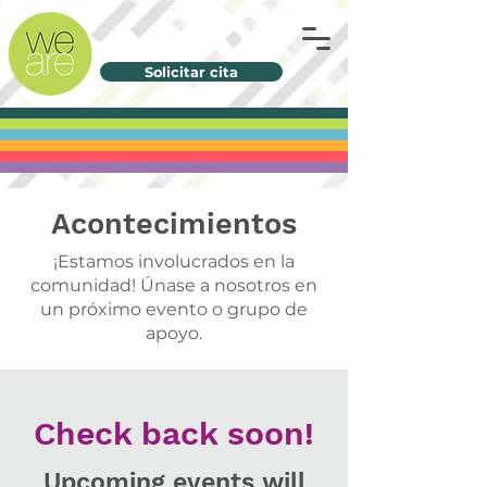
Solicitar cita
Acontecimientos
¡Estamos involucrados en la
comunidad! Únase a nosotros en
un próximo evento o grupo de
apoyo.
Check back soon!
Upcoming events will